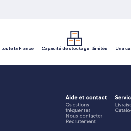
 toute la France
Capacité de stockage illimitée
Une ca
Aide et contact
Servi
Questions
Livrais
fréquentes
Catalo
Nous contacter
Recrutement