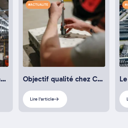
#ACTUALITE
#
CRP 5 : un exemple d’automatisation dans le monde industriel du béton
Objectif qualité chez CRP
Lire l'article