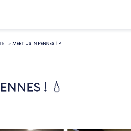
TE
>
MEET US IN RENNES ! 💧
ENNES ! 💧