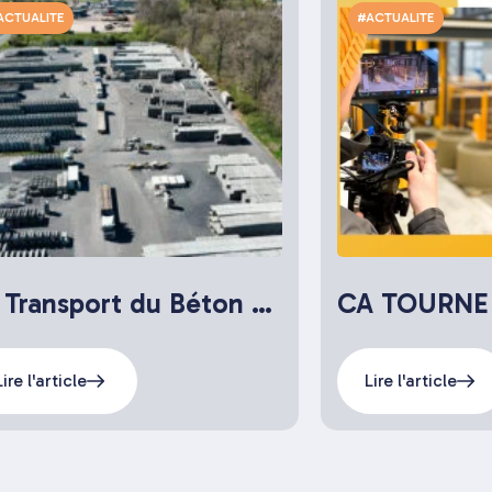
ACTUALITE
#ACTUALITE
Le Transport du Béton chez CRP
CA TOURNE !
Lire l'article
Lire l'article