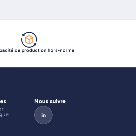
pacité de production hors-norme
ces
Nous suivre
on
gue