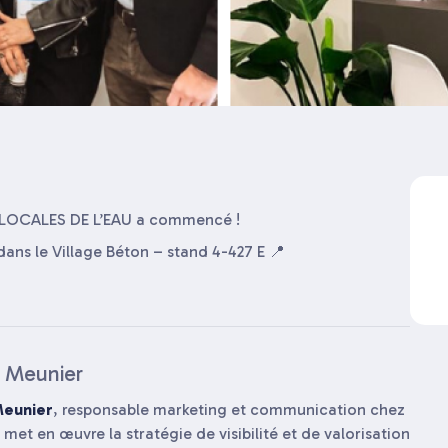
LOCALES DE L’EAU a commencé !
dans le Village Béton – stand 4-427 E 📍
e Meunier
Meunier
, responsable marketing et communication chez
, met en œuvre la stratégie de visibilité et de valorisation