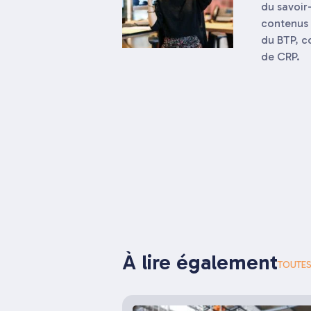
du savoir-
contenus 
du BTP, co
de CRP.
À lire également
TOUTE