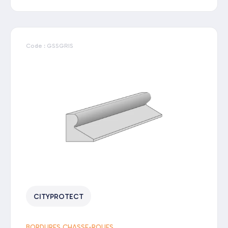
Code : GSSGRIS
CITYPROTECT
BORDURES CHASSE-ROUES