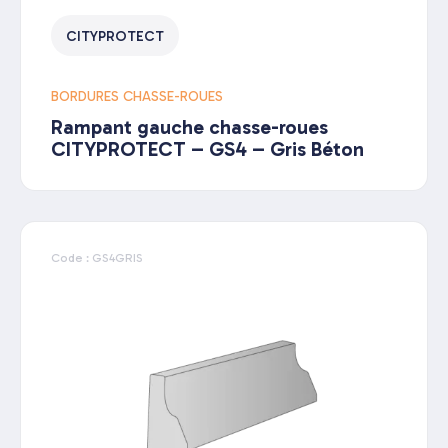
CITYPROTECT
BORDURES CHASSE-ROUES
Rampant gauche chasse-roues
CITYPROTECT – GS4 – Gris Béton
Code : GS4GRIS