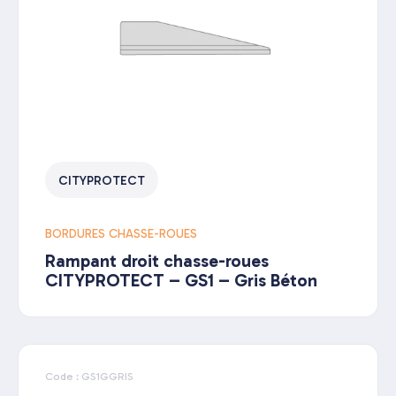
CITYPROTECT
BORDURES CHASSE-ROUES
Rampant droit chasse-roues
CITYPROTECT – GS1 – Gris Béton
Code : GS1GGRIS