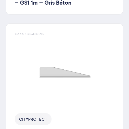
– GS1 1m – Gris Béton
Code : GS4DGRIS
CITYPROTECT