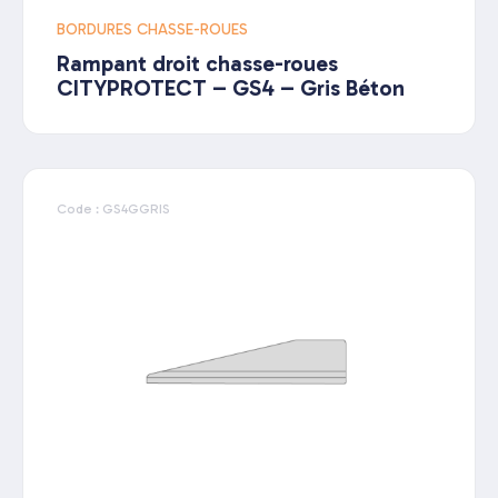
BORDURES CHASSE-ROUES
Rampant droit chasse-roues
CITYPROTECT – GS4 – Gris Béton
Code : GS4GGRIS