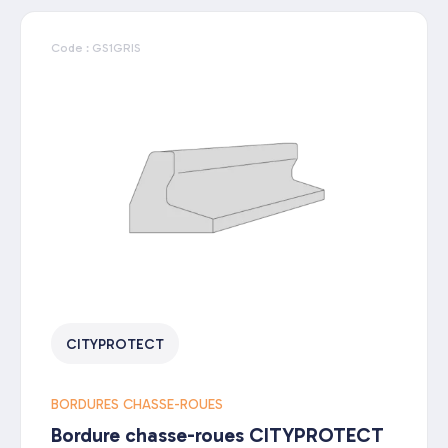
Code : GS1GRIS
CITYPROTECT
BORDURES CHASSE-ROUES
Bordure chasse-roues CITYPROTECT