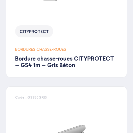
CITYPROTECT
BORDURES CHASSE-ROUES
Bordure chasse-roues CITYPROTECT
– GS4 1m – Gris Béton
Code : GSS50GRIS