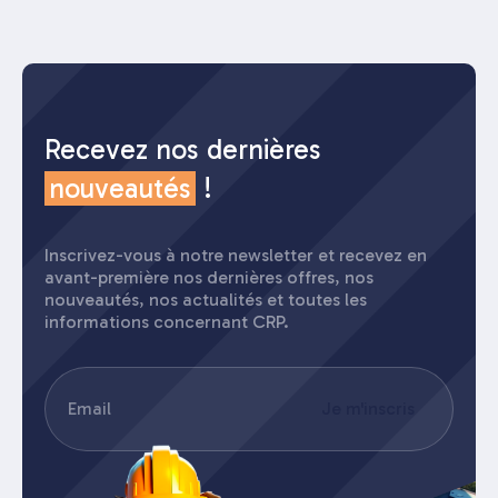
Recevez nos dernières
nouveautés
!
Inscrivez-vous à notre newsletter et recevez en
avant-première nos dernières offres, nos
nouveautés, nos actualités et toutes les
informations concernant CRP.
E-
Je m'inscris
mail
(Nécessaire)