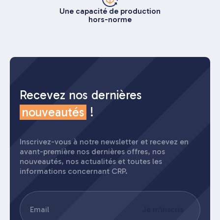
Une capacité de production
hors-norme
Recevez nos dernières
nouveautés
!
Inscrivez-vous à notre newsletter et recevez en
avant-première nos dernières offres, nos
nouveautés, nos actualités et toutes les
informations concernant CRP.
E-
Je m'inscris
mail
(Nécessaire)