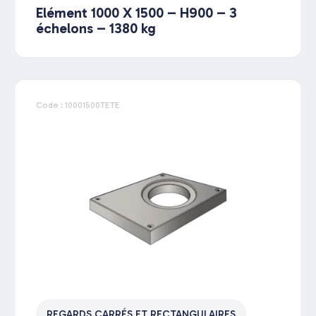
Elément 1000 X 1500 – H900 – 3
échelons – 1380 kg
Code : 10001500TETE
REGARDS CARRÉS ET RECTANGULAIRES