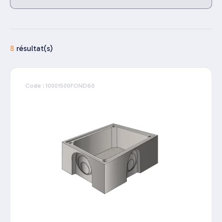
8
résultat(s)
Code : 10001500FOND60