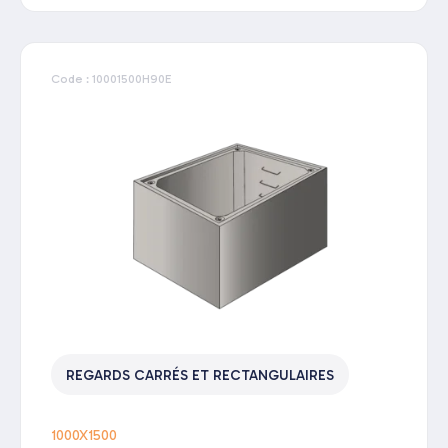
Code : 10001500H90E
REGARDS CARRÉS ET RECTANGULAIRES
1000X1500