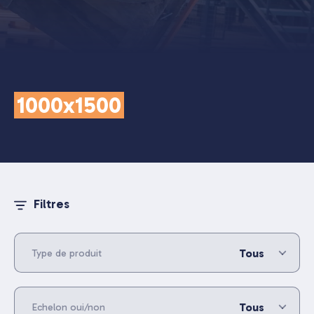
1000x1500
Filtres
Tous
Type de produit
Tous
Echelon oui/non