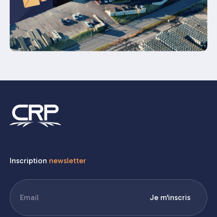
Inscription
newsletter
E-
Je m'inscris
mail
(Nécessaire)