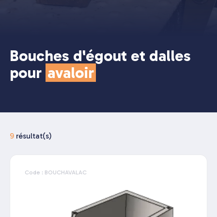
Bouches d'égout et dalles
pour
avaloir
9
résultat(s)
Code : BOUCHAVALAC