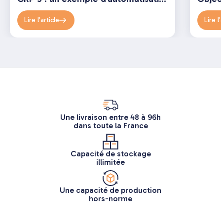
Lire l'article
Lire l
Une livraison entre 48 à 96h
dans toute la France
Capacité de stockage
illimitée
Une capacité de production
hors-norme