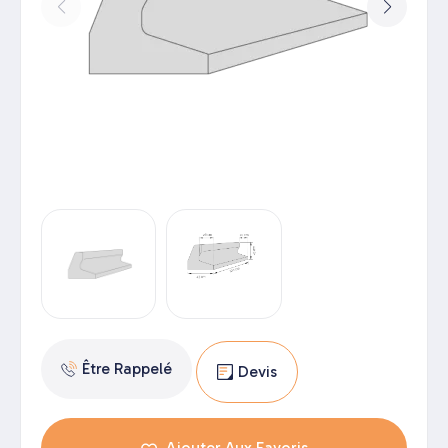
Être Rappelé
Devis
Ajouter Aux Favoris