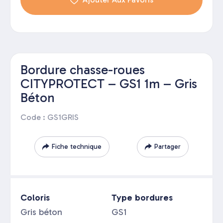
Bordure chasse-roues
CITYPROTECT – GS1 1m – Gris
Béton
Code : GS1GRIS
Fiche technique
Partager
Coloris
Type bordures
Gris béton
GS1