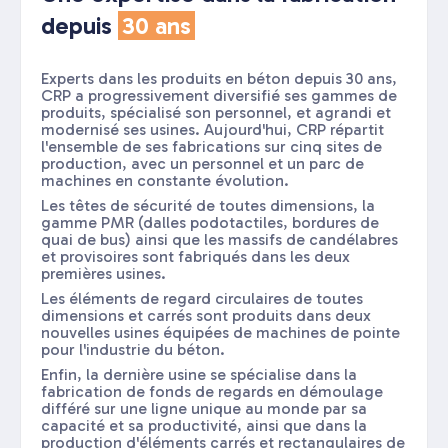
depuis
30 ans
Experts dans les produits en béton depuis 30 ans,
CRP a progressivement diversifié ses gammes de
produits, spécialisé son personnel, et agrandi et
modernisé ses usines. Aujourd'hui, CRP répartit
l'ensemble de ses fabrications sur cinq sites de
production, avec un personnel et un parc de
machines en constante évolution.
Les têtes de sécurité de toutes dimensions, la
gamme PMR (dalles podotactiles, bordures de
quai de bus) ainsi que les massifs de candélabres
et provisoires sont fabriqués dans les deux
premières usines.
Les éléments de regard circulaires de toutes
dimensions et carrés sont produits dans deux
nouvelles usines équipées de machines de pointe
pour l'industrie du béton.
Enfin, la dernière usine se spécialise dans la
fabrication de fonds de regards en démoulage
différé sur une ligne unique au monde par sa
capacité et sa productivité, ainsi que dans la
production d'éléments carrés et rectangulaires de