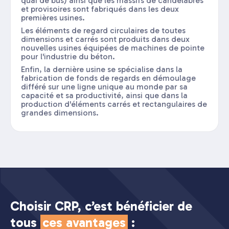
quai de bus) ainsi que les massifs de candélabres
et provisoires sont fabriqués dans les deux
premières usines.
Les éléments de regard circulaires de toutes
dimensions et carrés sont produits dans deux
nouvelles usines équipées de machines de pointe
pour l'industrie du béton.
Enfin, la dernière usine se spécialise dans la
fabrication de fonds de regards en démoulage
différé sur une ligne unique au monde par sa
capacité et sa productivité, ainsi que dans la
production d'éléments carrés et rectangulaires de
grandes dimensions.
Choisir CRP, c’est bénéficier de
tous
ces avantages
: