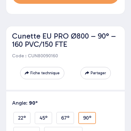
Cunette EU PRO Ø800 – 90° –
160 PVC/150 FTE
Code : CUN80090160
Fiche technique
Partager
Angle:
90°
22°
45°
67°
90°