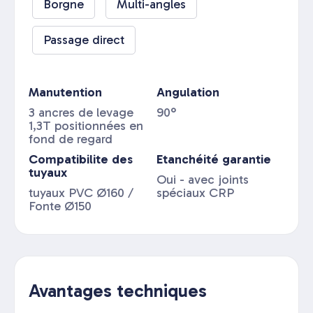
Borgne
Multi-angles
Passage direct
Manutention
Angulation
3 ancres de levage
90°
1,3T positionnées en
fond de regard
Compatibilite des
Etanchéité garantie
tuyaux
Oui - avec joints
tuyaux PVC Ø160 /
spéciaux CRP
Fonte Ø150
Avantages techniques