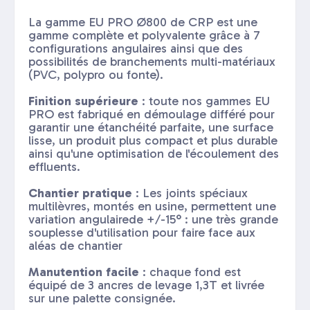
La gamme EU PRO Ø800 de CRP est une
gamme complète et polyvalente grâce à 7
configurations angulaires ainsi que des
possibilités de branchements multi-matériaux
(PVC, polypro ou fonte).
Finition supérieure
: toute nos gammes EU
PRO est fabriqué en démoulage différé pour
garantir une étanchéité parfaite, une surface
lisse, un produit plus compact et plus durable
ainsi qu'une optimisation de l'écoulement des
effluents.
Chantier pratique
: Les joints spéciaux
multilèvres, montés en usine, permettent une
variation angulairede +/-15° : une très grande
souplesse d'utilisation pour faire face aux
aléas de chantier
Manutention facile
: chaque fond est
équipé de 3 ancres de levage 1,3T et livrée
sur une palette consignée.