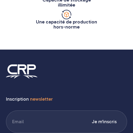
illimitée
Une capacité de production
hors-norme
Inscription
newsletter
E-
Je m'inscris
mail
(Nécessaire)