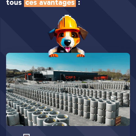
tous
ces avantages
: