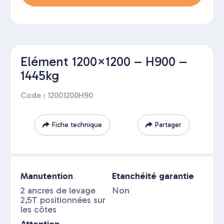
Elément 1200×1200 – H900 –
1445kg
Code : 12001200H90
Fiche technique
Partager
Manutention
Etanchéité garantie
2 ancres de levage
Non
2,5T positionnées sur
les côtes