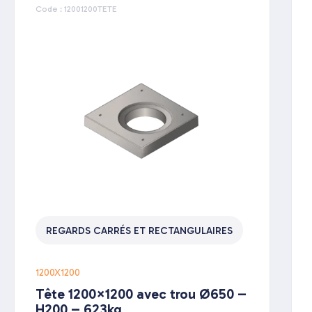
Code : 12001200TETE
REGARDS CARRÉS ET RECTANGULAIRES
1200X1200
Tête 1200×1200 avec trou Ø650 –
H200 – 623kg