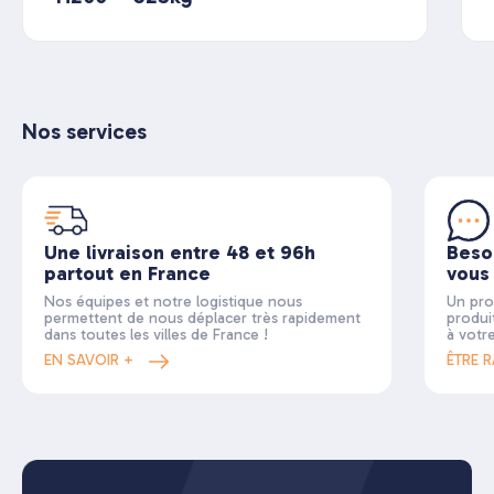
Nos services
Une livraison entre 48 et 96h
Beso
partout en France
vous
Nos équipes et notre logistique nous
Un pro
permettent de nous déplacer très rapidement
produi
dans toutes les villes de France !
à votr
EN SAVOIR +
ÊTRE 