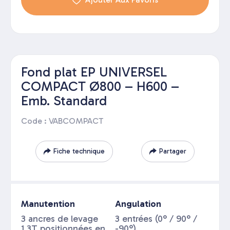
Fond plat EP UNIVERSEL
COMPACT Ø800 – H600 –
Emb. Standard
Code : VABCOMPACT
Fiche technique
Partager
Manutention
Angulation
3 ancres de levage
3 entrées (0° / 90° /
1,3T positionnées en
-90°)