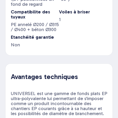
fond de regard
Compatibilite des
Voiles à briser
tuyaux
1
PE annelé Ø200 / Ø315
/ Ø400 + béton Ø300
Etanchéité garantie
Non
Avantages techniques
UNIVERSEL est une gamme de fonds plats EP
ultra-polyvalente lui permettant de s'imposer
comme un produit incontournable des
chantiers EP courants grâce à sa hauteur et
les possibilités de diamètre de branchement.