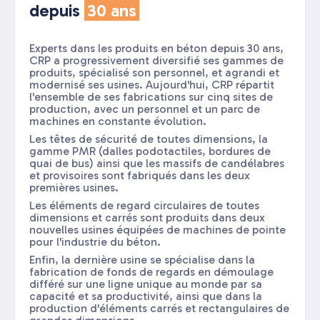
depuis
30 ans
Experts dans les produits en béton depuis 30 ans,
CRP a progressivement diversifié ses gammes de
produits, spécialisé son personnel, et agrandi et
modernisé ses usines. Aujourd'hui, CRP répartit
l'ensemble de ses fabrications sur cinq sites de
production, avec un personnel et un parc de
machines en constante évolution.
Les têtes de sécurité de toutes dimensions, la
gamme PMR (dalles podotactiles, bordures de
quai de bus) ainsi que les massifs de candélabres
et provisoires sont fabriqués dans les deux
premières usines.
Les éléments de regard circulaires de toutes
dimensions et carrés sont produits dans deux
nouvelles usines équipées de machines de pointe
pour l'industrie du béton.
Enfin, la dernière usine se spécialise dans la
fabrication de fonds de regards en démoulage
différé sur une ligne unique au monde par sa
capacité et sa productivité, ainsi que dans la
production d'éléments carrés et rectangulaires de