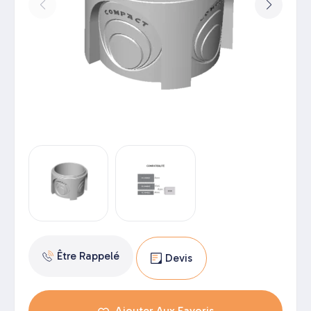
Être Rappelé
Devis
Ajouter Aux Favoris