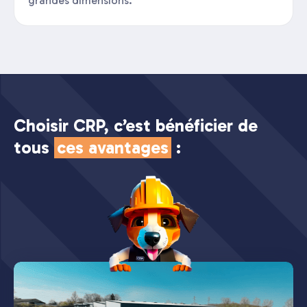
grandes dimensions.
Choisir CRP, c’est bénéficier de
tous
ces avantages
: