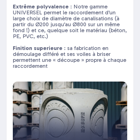
Extrême polyvalence
: Notre gamme
UNIVERSEL permet le raccordement d'un
large choix de diamètre de canalisations (à
partir du Ø200 jusqu'au Ø800 sur un même
fond !) et ce, quelque soit le matériau (béton,
PE, PVC, etc.)
Finition superieure
: sa fabrication en
démoulage différé et ses voiles à briser
permettent une « découpe » propre à chaque
raccordement