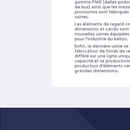
gamme PMR (dalles podota
de bus) ainsi que les mass
provisoires sont fabriqués
usines.
Les éléments de regard cir
dimensions et carrés sont
nouvelles usines équipées
pour l'industrie du béton.
Enfin, la dernière usine se
fabrication de fonds de 
différé sur une ligne uni
capacité et sa productivit
production d'éléments car
grandes dimensions.