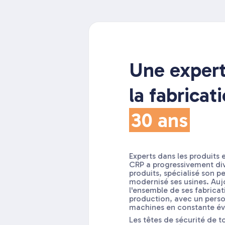
Une expert
la fabricat
30 ans
Experts dans les produits 
CRP a progressivement di
produits, spécialisé son p
modernisé ses usines. Aujo
l'ensemble de ses fabricat
production, avec un perso
machines en constante év
Les têtes de sécurité de t