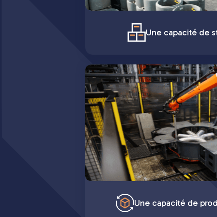
Une capacité de st
Une capacité de pro