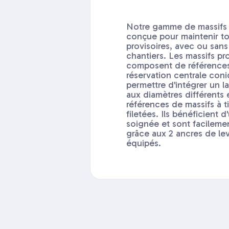
Notre gamme de massifs 
conçue pour maintenir t
provisoires, avec ou sans 
chantiers. Les massifs pr
composent de références
réservation centrale con
permettre d'intégrer un 
aux diamètres différents
références de massifs à t
filetées. Ils bénéficient d
soignée et sont facilem
grâce aux 2 ancres de lev
équipés.