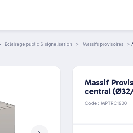
>
Eclairage public & signalisation
>
Massifs provisoires
>
Massif Provis
central (Ø32
Code : MPTRC1900