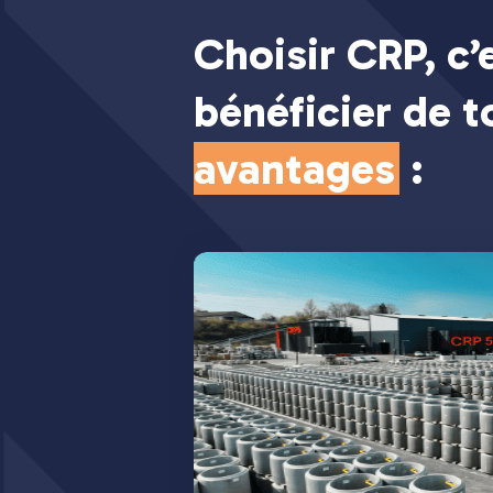
Choisir CRP, c’
bénéficier de 
avantages
: