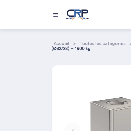
Aller
au
contenu
Accueil
>
Toutes les categories
(Ø32/28) – 1900 kg