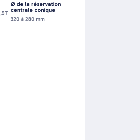
Ø de la réservation
centrale conique
2,5T
320 à 280 mm