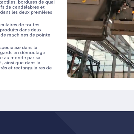
ctiles, bordures de quai
ifs de candélabres et
 dans les deux premières
culaires de toutes
 produits dans deux
 de machines de pointe
 spécialise dans la
regards en démoulage
que au monde par sa
é, ainsi que dans la
rés et rectangulaires de