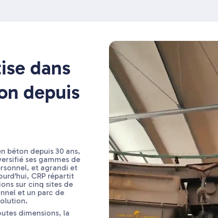
ise dans
ion depuis
en béton depuis 30 ans,
versifié ses gammes de
ersonnel, et agrandi et
urd'hui, CRP répartit
ions sur cinq sites de
nnel et un parc de
olution.
outes dimensions, la