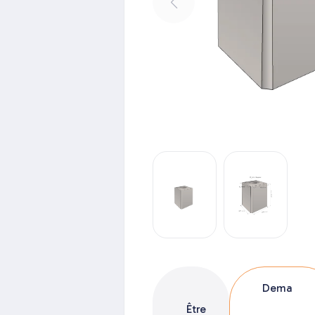
Dema
Être