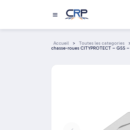
Aller
au
contenu
Accueil
>
Toutes les categories
chasse-roues CITYPROTECT – GSS – 