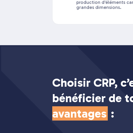
production d'éléments car
grandes dimensions.
Choisir CRP, c’
bénéficier de 
avantages
: