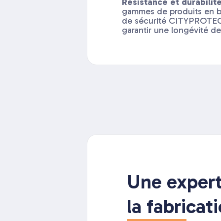
Résistance et durabilit
gammes de produits en b
de sécurité CITYPROTEC
garantir une longévité de l
Une expert
la fabricat