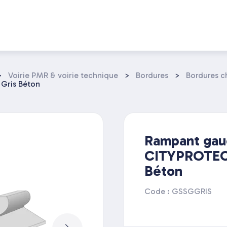
>
Voirie PMR & voirie technique
>
Bordures
>
Bordures c
Gris Béton
Rampant gau
CITYPROTECT
Béton
Code : GSSGGRIS