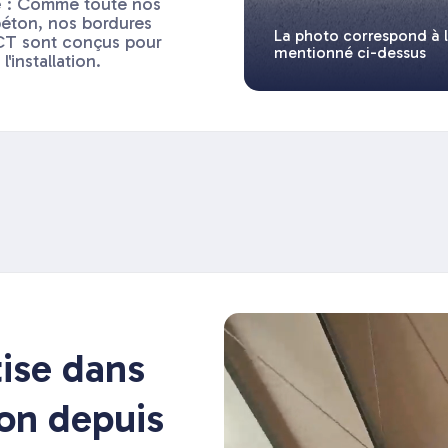
é
: Comme toute nos
éton, nos bordures
La photo correspond à 
T sont conçus pour
mentionné ci-dessus
'installation.
ise dans
ion depuis