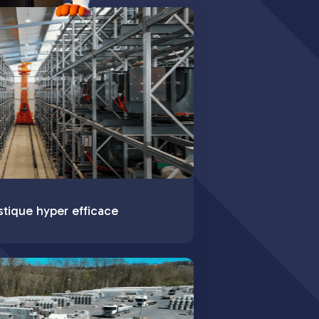
stique hyper efficace