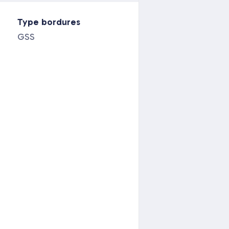
Type bordures
GSS