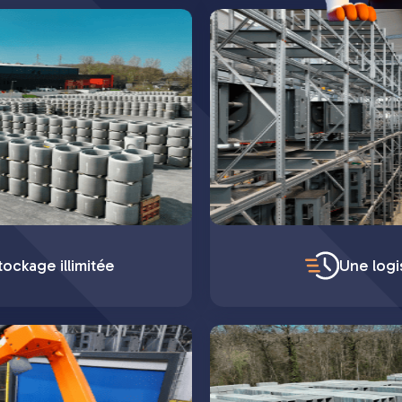
ockage illimitée
Une logi