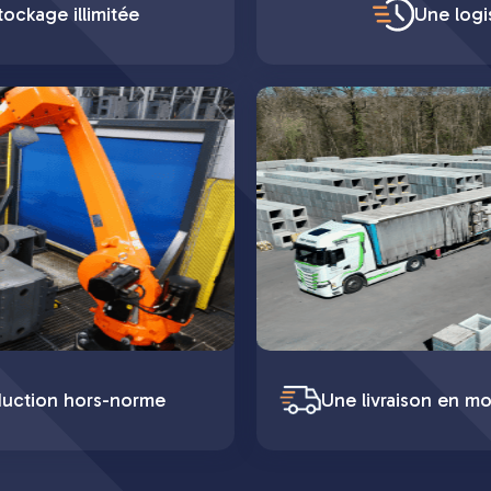
ockage illimitée
Une logi
duction hors-norme
Une livraison en mo