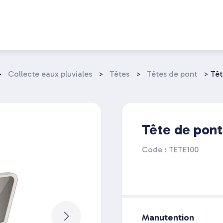
>
Collecte eaux pluviales
>
Têtes
>
Têtes de pont
>
Têt
Tête de pon
Code : TETE100
Manutention