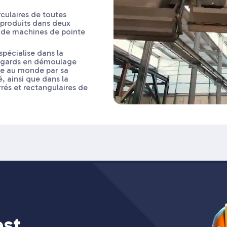
culaires de toutes
 produits dans deux
 de machines de pointe
 spécialise dans la
regards en démoulage
que au monde par sa
é, ainsi que dans la
rés et rectangulaires de
est