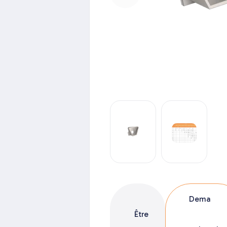
Dema
Être