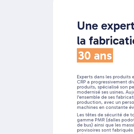
Une expert
la fabricat
30 ans
Experts dans les produits 
CRP a progressivement di
produits, spécialisé son p
modernisé ses usines. Aujo
l'ensemble de ses fabricat
production, avec un perso
machines en constante év
Les têtes de sécurité de t
gamme PMR (dalles podota
de bus) ainsi que les mass
provisoires sont fabriqués