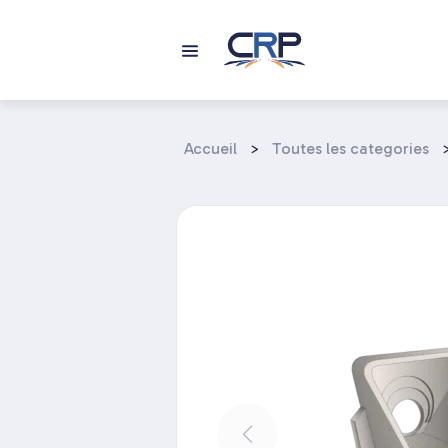
Aller
au
contenu
Accueil
>
Toutes les categories