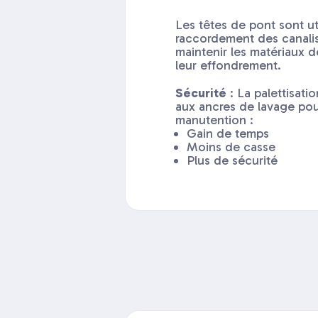
Les têtes de pont sont ut
raccordement des canalis
maintenir les matériaux de
leur effondrement.
Sécurité
: La palettisati
aux ancres de lavage pour 
manutention :
Gain de temps
Moins de casse
Plus de sécurité