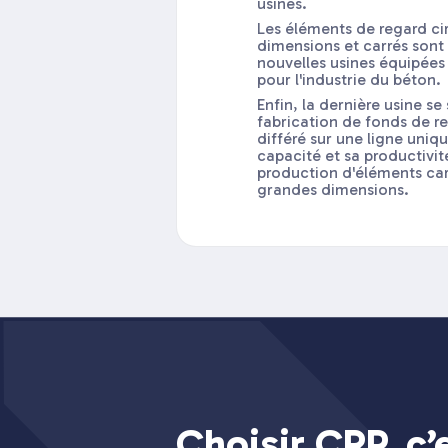
usines.
Les éléments de regard cir
dimensions et carrés sont
nouvelles usines équipées
pour l'industrie du béton.
Enfin, la dernière usine se
fabrication de fonds de 
différé sur une ligne uni
capacité et sa productivit
production d'éléments car
grandes dimensions.
Choisir CRP, c’