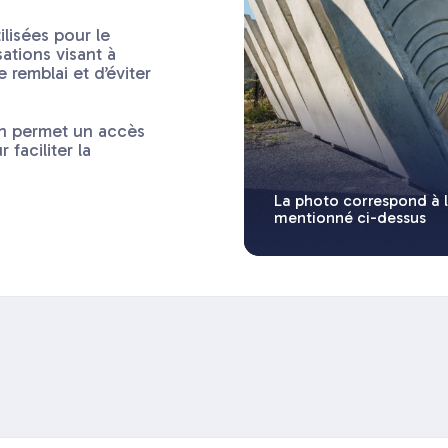
ilisées pour le
ations visant à
 remblai et d’éviter
on permet un accès
faciliter la
La photo correspond à 
mentionné ci-dessus