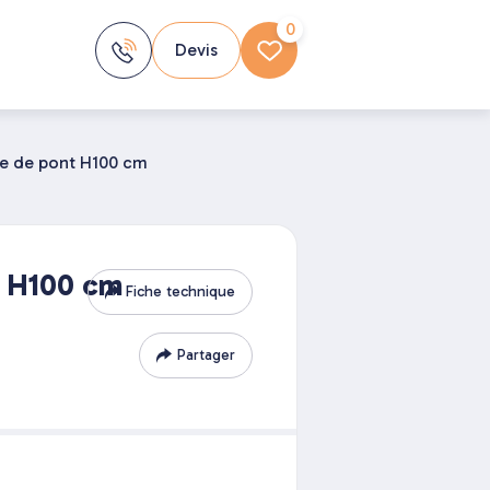
0
Devis
e de pont H100 cm
t H100 cm
Fiche technique
Partager