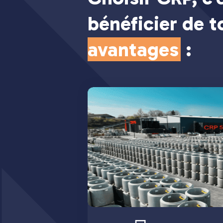
bénéficier de 
avantages
: