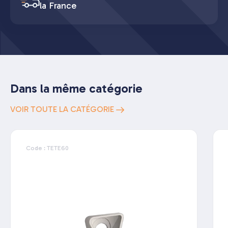
la France
Dans la même catégorie
VOIR TOUTE LA CATÉGORIE
Code : TETE60