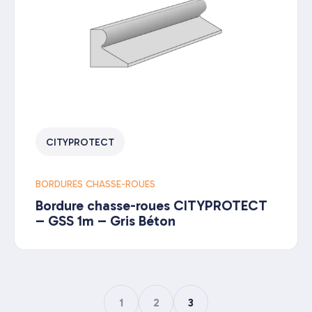
CITYPROTECT
BORDURES CHASSE-ROUES
Bordure chasse-roues CITYPROTECT
– GSS 1m – Gris Béton
1
2
3