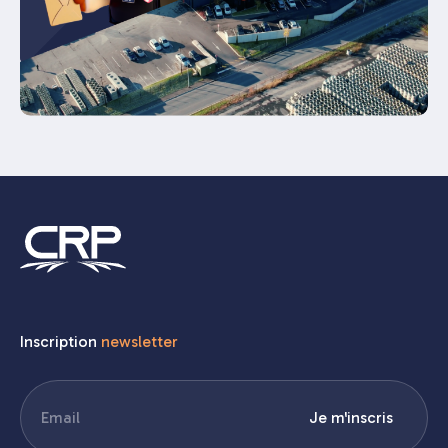
Inscription
newsletter
E-
Je m'inscris
mail
(Nécessaire)