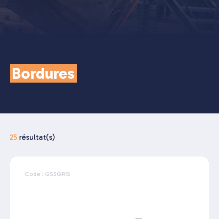
Bordures
25
résultat(s)
Code : GSSGRIS