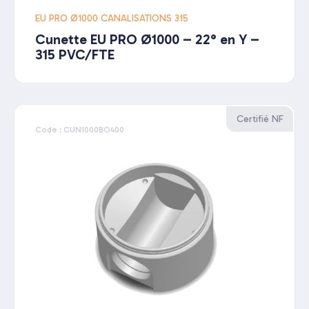
EU PRO Ø1000 CANALISATIONS 315
Cunette EU PRO Ø1000 – 22° en Y –
315 PVC/FTE
Certifié NF
Code : CUN1000BO400