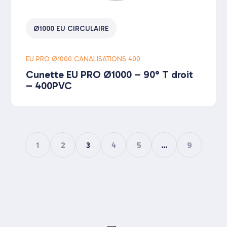
Ø1000 EU CIRCULAIRE
EU PRO Ø1000 CANALISATIONS 400
Cunette EU PRO Ø1000 – 90° T droit
– 400PVC
1
2
3
4
5
…
9