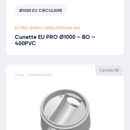
Ø1000 EU CIRCULAIRE
EU PRO Ø1000 CANALISATIONS 400
Cunette EU PRO Ø1000 – BO –
400PVC
Certifié NF
Code : CUN1000PD400