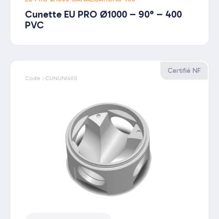
Cunette EU PRO Ø1000 – 90° – 400
PVC
Certifié NF
Code : CUNUNI400