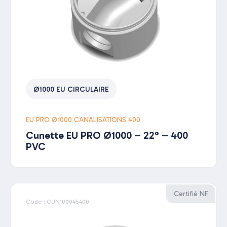
Ø1000 EU CIRCULAIRE
EU PRO Ø1000 CANALISATIONS 400
Cunette EU PRO Ø1000 – 22° – 400
PVC
Certifié NF
Code : CUN100045400