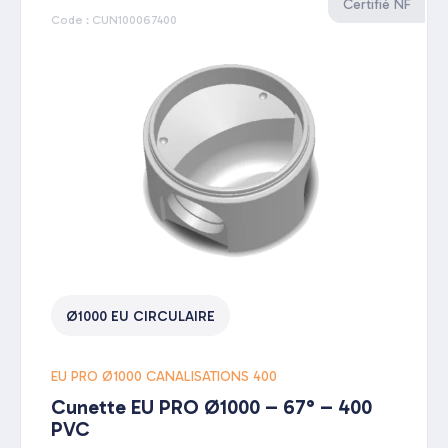
Certifié NF
Code : CUN100067400
Ø1000 EU CIRCULAIRE
EU PRO Ø1000 CANALISATIONS 400
Cunette EU PRO Ø1000 – 67° – 400
PVC