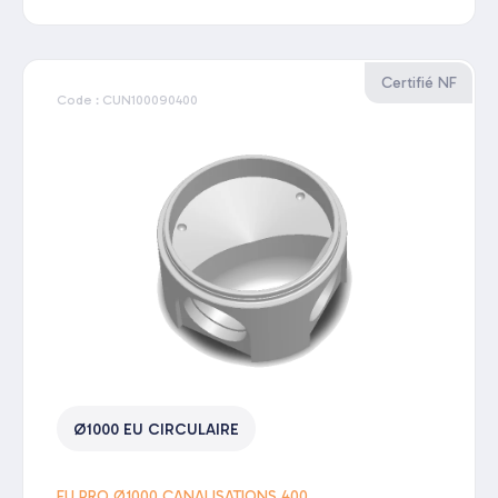
Certifié NF
Code : CUN100090400
Ø1000 EU CIRCULAIRE
EU PRO Ø1000 CANALISATIONS 400