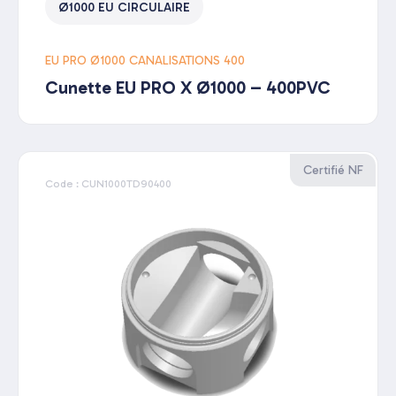
Ø1000 EU CIRCULAIRE
EU PRO Ø1000 CANALISATIONS 400
Cunette EU PRO X Ø1000 – 400PVC
Certifié NF
Code : CUN1000TD90400