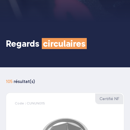
Regards
circulaires
105
résultat(s)
Certifié NF
Code : CUNUNI315