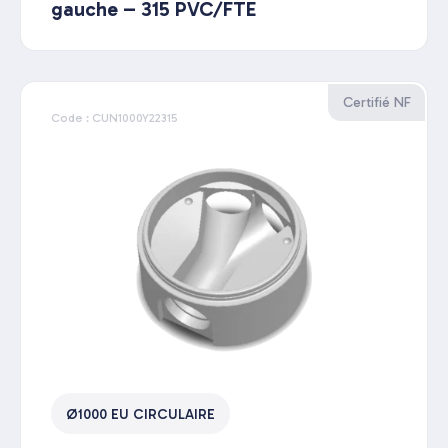
gauche – 315 PVC/FTE
Certifié NF
Code : CUN1000Y22315
Ø1000 EU CIRCULAIRE