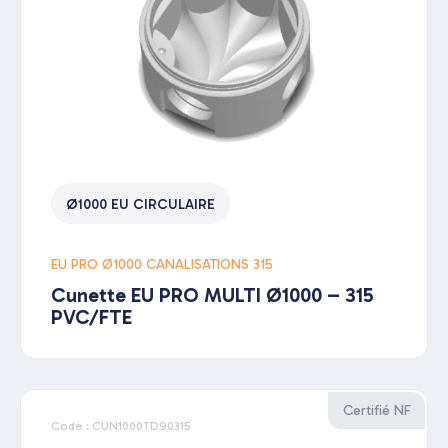
Ø1000 EU CIRCULAIRE
EU PRO Ø1000 CANALISATIONS 315
Cunette EU PRO MULTI Ø1000 – 315
PVC/FTE
Certifié NF
Code : CUN1000TD90315