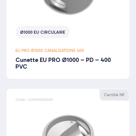
Ø1000 EU CIRCULAIRE
EU PRO Ø1000 CANALISATIONS 400
Cunette EU PRO Ø1000 – PD – 400
PVC
Certifié NF
Code : CUN100022400