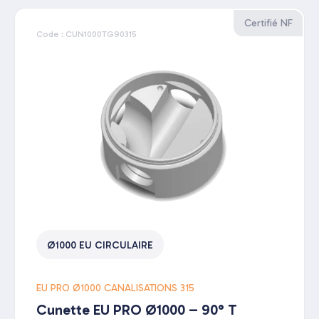
Certifié NF
Code : CUN1000TG90315
Ø1000 EU CIRCULAIRE
EU PRO Ø1000 CANALISATIONS 315
Cunette EU PRO Ø1000 – 90° T