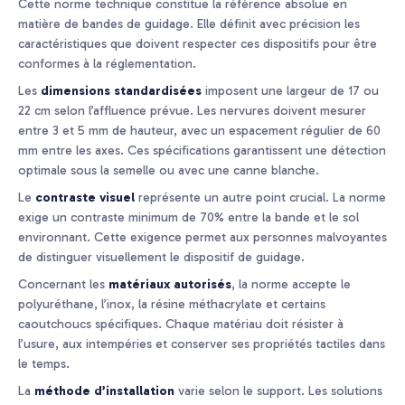
Cette norme technique constitue la référence absolue en
matière de bandes de guidage. Elle définit avec précision les
caractéristiques que doivent respecter ces dispositifs pour être
conformes à la réglementation.
Les
dimensions standardisées
imposent une largeur de 17 ou
22 cm selon l’affluence prévue. Les nervures doivent mesurer
entre 3 et 5 mm de hauteur, avec un espacement régulier de 60
mm entre les axes. Ces spécifications garantissent une détection
optimale sous la semelle ou avec une canne blanche.
Le
contraste visuel
représente un autre point crucial. La norme
exige un contraste minimum de 70% entre la bande et le sol
environnant. Cette exigence permet aux personnes malvoyantes
de distinguer visuellement le dispositif de guidage.
Concernant les
matériaux autorisés
, la norme accepte le
polyuréthane, l’inox, la résine méthacrylate et certains
caoutchoucs spécifiques. Chaque matériau doit résister à
l’usure, aux intempéries et conserver ses propriétés tactiles dans
le temps.
La
méthode d’installation
varie selon le support. Les solutions