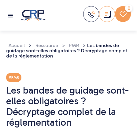
Aller
au
0
contenu
Accueil
>
Ressource
>
PMR
>
Les bandes de
guidage sont-elles obligatoires ? Décryptage complet
de la réglementation
#PMR
Les bandes de guidage sont-
elles obligatoires ?
Décryptage complet de la
réglementation