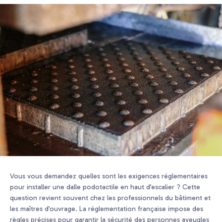
Vous vous demandez quelles sont les exigences réglementaires
pour installer une dalle podotactile en haut d’escalier ? Cette
question revient souvent chez les professionnels du bâtiment et
les maîtres d’ouvrage. La réglementation française impose des
règles précises pour garantir la sécurité des personnes aveugles