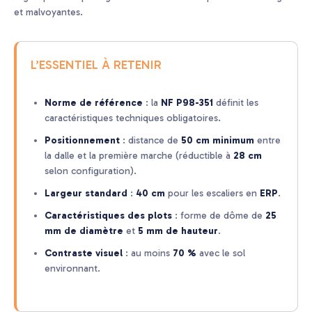
et malvoyantes.
L’ESSENTIEL À RETENIR
Norme de référence
: la
NF P98-351
définit les
caractéristiques techniques obligatoires.
Positionnement
: distance de
50 cm minimum
entre
la dalle et la première marche (réductible à
28 cm
selon configuration).
Largeur standard
:
40 cm
pour les escaliers en
ERP
.
Caractéristiques des plots
: forme de dôme de
25
mm de diamètre
et
5 mm de hauteur
.
Contraste visuel
: au moins
70 %
avec le sol
environnant.