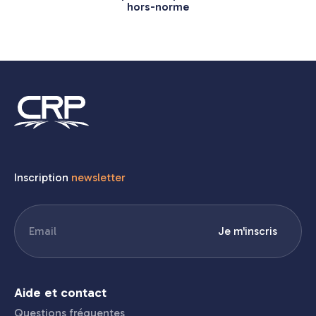
hors-norme
Inscription
newsletter
E-
Je m'inscris
mail
(Nécessaire)
Aide et contact
Questions fréquentes