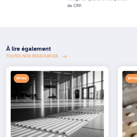
de CRP.
À lire également
TOUTES NOS RESSOURCES
#PMR
#PM