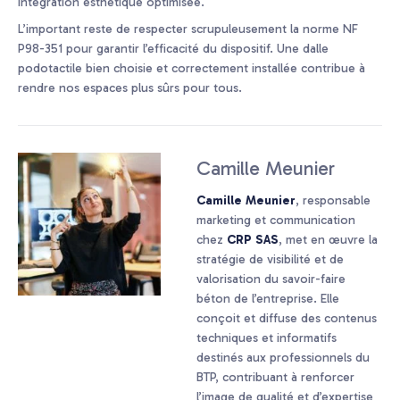
intégration esthétique optimisée.
L’important reste de respecter scrupuleusement la norme NF
P98-351 pour garantir l’efficacité du dispositif. Une dalle
podotactile bien choisie et correctement installée contribue à
rendre nos espaces plus sûrs pour tous.
Camille Meunier
Camille Meunier
, responsable
marketing et communication
chez
CRP SAS
, met en œuvre la
stratégie de visibilité et de
valorisation du savoir-faire
béton de l’entreprise. Elle
conçoit et diffuse des contenus
techniques et informatifs
destinés aux professionnels du
BTP, contribuant à renforcer
l’image de qualité et d’expertise