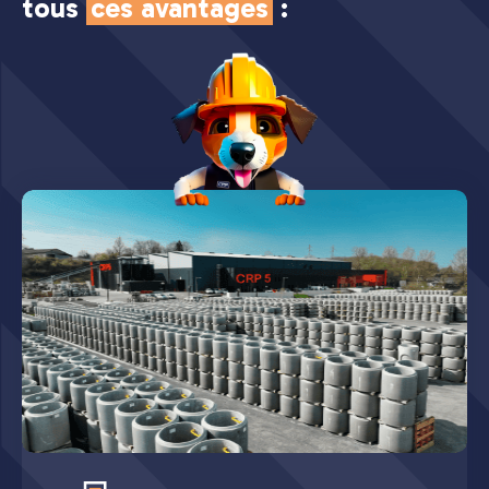
tous
ces avantages
: