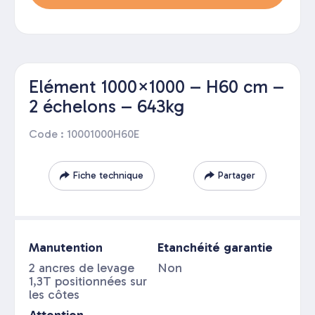
Elément 1000×1000 – H60 cm –
2 échelons – 643kg
Code : 10001000H60E
Fiche technique
Partager
Manutention
Etanchéité garantie
2 ancres de levage
Non
1,3T positionnées sur
les côtes