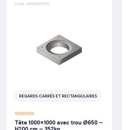
Code : 10001000TETE
REGARDS CARRÉS ET RECTANGULAIRES
1000X1000
Tête 1000×1000 avec trou Ø650 –
H200 cm – 352kg