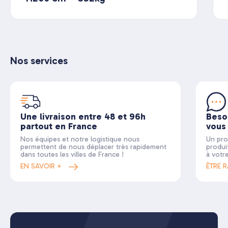
Nos services
Une livraison entre 48 et 96h
Beso
partout en France
vous
Nos équipes et notre logistique nous
Un pro
permettent de nous déplacer très rapidement
produi
dans toutes les villes de France !
à votr
EN SAVOIR +
ÊTRE 