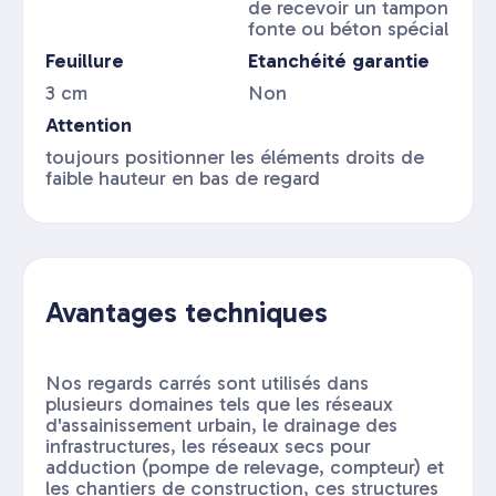
de recevoir un tampon
fonte ou béton spécial
Feuillure
Etanchéité garantie
3 cm
Non
Attention
toujours positionner les éléments droits de
faible hauteur en bas de regard
Avantages techniques
Nos regards carrés sont utilisés dans
plusieurs domaines tels que les réseaux
d'assainissement urbain, le drainage des
infrastructures, les réseaux secs pour
adduction (pompe de relevage, compteur) et
les chantiers de construction, ces structures