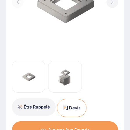
Être Rappelé
Devis
Ajouter Aux Favoris