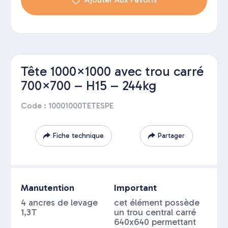
Tête 1000×1000 avec trou carré
700×700 – H15 – 244kg
Code : 10001000TETESPE
Fiche technique
Partager
Manutention
Important
4 ancres de levage
cet élément possède
1,3T
un trou central carré
640x640 permettant