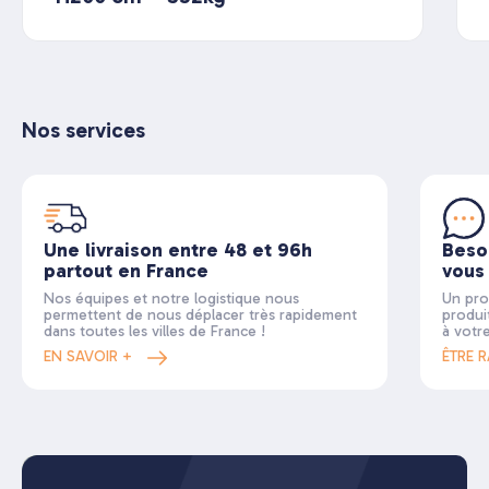
Nos services
Une livraison entre 48 et 96h
Beso
partout en France
vous
Nos équipes et notre logistique nous
Un pro
permettent de nous déplacer très rapidement
produi
dans toutes les villes de France !
à votr
EN SAVOIR +
ÊTRE 