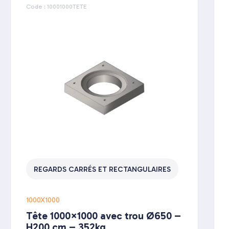
Code : 10001000TETE
REGARDS CARRÉS ET RECTANGULAIRES
1000X1000
Tête 1000×1000 avec trou Ø650 –
H200 cm – 352kg