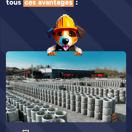
tous
ces avantages
: