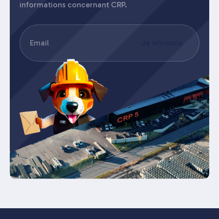
informations concernant CRP.
E-
Je m'inscris
mail
(Nécessaire)