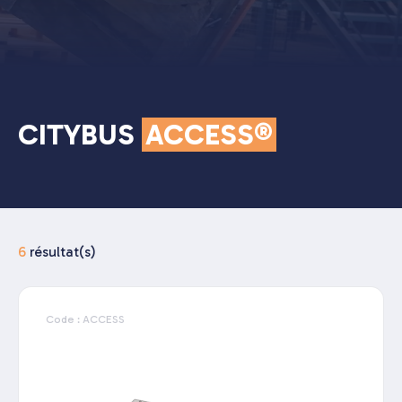
CITYBUS
ACCESS®
6
résultat(s)
Code : ACCESS