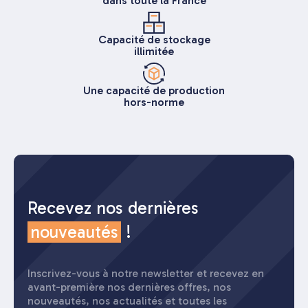
dans toute la France
Capacité de stockage
illimitée
Une capacité de production
hors-norme
Recevez nos dernières
nouveautés
!
Inscrivez-vous à notre newsletter et recevez en
avant-première nos dernières offres, nos
nouveautés, nos actualités et toutes les