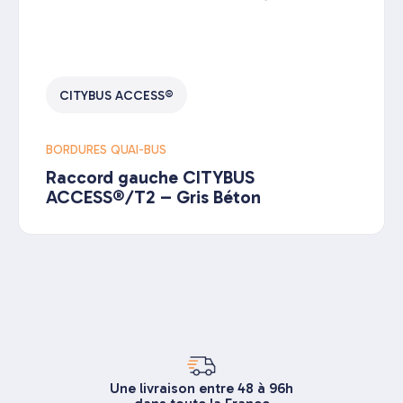
CITYBUS ACCESS®
BORDURES QUAI-BUS
Raccord gauche CITYBUS
ACCESS®/T2 – Gris Béton
Une livraison entre 48 à 96h