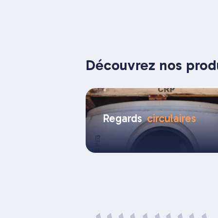
Découvrez nos prod
Regards
circulaires