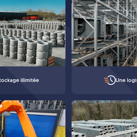
ockage illimitée
Une logi