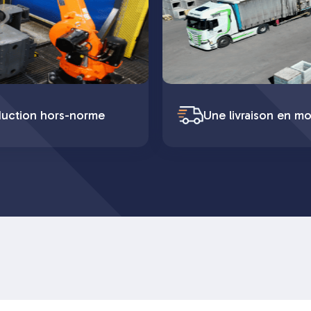
duction hors-norme
Une livraison en mo