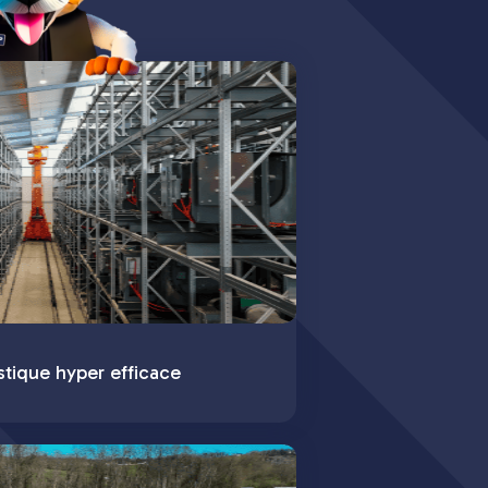
stique hyper efficace