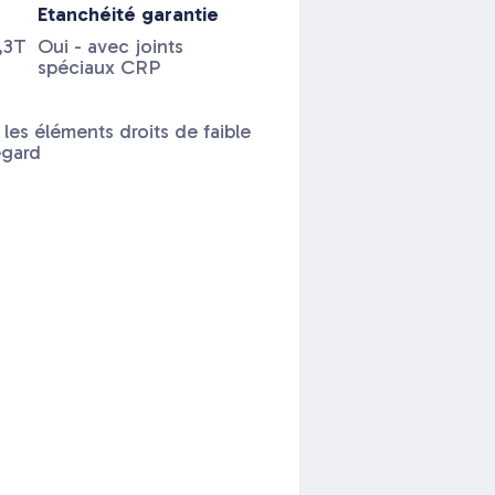
Etanchéité garantie
,3T
Oui - avec joints
spéciaux CRP
 les éléments droits de faible
egard