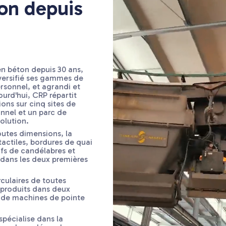
ion depuis
en béton depuis 30 ans,
versifié ses gammes de
ersonnel, et agrandi et
urd'hui, CRP répartit
ions sur cinq sites de
nnel et un parc de
olution.
outes dimensions, la
ctiles, bordures de quai
ifs de candélabres et
 dans les deux premières
culaires de toutes
 produits dans deux
 de machines de pointe
 spécialise dans la