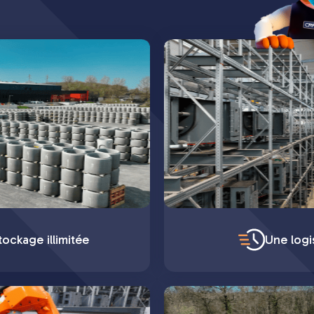
ockage illimitée
Une logi