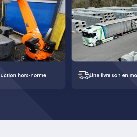
duction hors-norme
Une livraison en mo