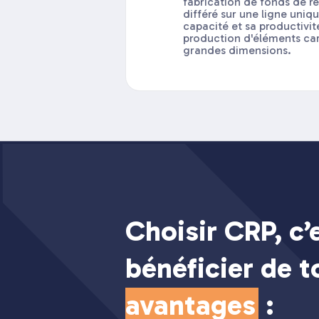
fabrication de fonds de 
différé sur une ligne uni
capacité et sa productivit
production d'éléments car
grandes dimensions.
Choisir CRP, c’
bénéficier de 
avantages
: