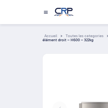
Aller
au
contenu
Accueil
>
Toutes les categories
élément droit – H600 – 322kg