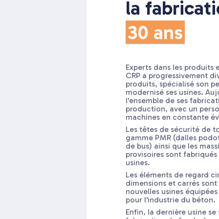
la fabricat
30 ans
Experts dans les produits 
CRP a progressivement di
produits, spécialisé son p
modernisé ses usines. Aujo
l'ensemble de ses fabricat
production, avec un perso
machines en constante év
Les têtes de sécurité de t
gamme PMR (dalles podota
de bus) ainsi que les mass
provisoires sont fabriqués
usines.
Les éléments de regard cir
dimensions et carrés sont
nouvelles usines équipées
pour l'industrie du béton.
Enfin, la dernière usine se