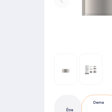
Dema
Être