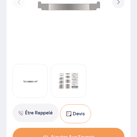
Être Rappelé
Devis
Ajouter Aux Favoris