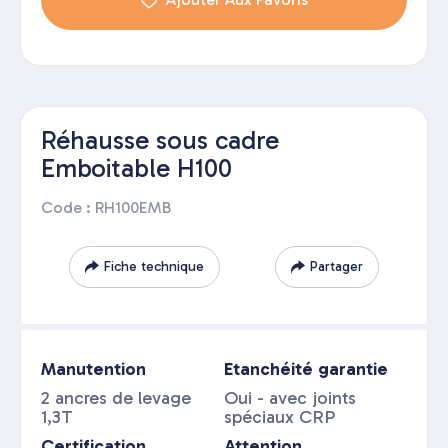
Réhausse sous cadre
Emboitable H100
Code : RH100EMB
Fiche technique
Partager
Manutention
Etanchéité garantie
2 ancres de levage
Oui - avec joints
1,3T
spéciaux CRP
Certification
Attention