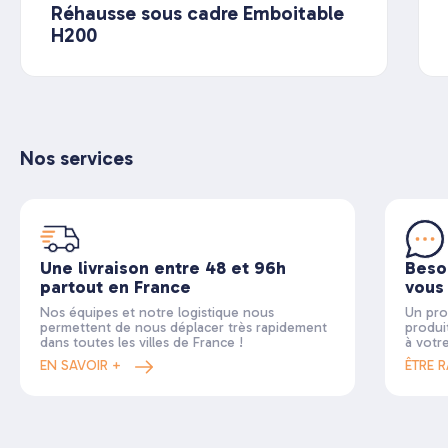
Réhausse sous cadre Emboitable
H200
Nos services
Une livraison entre 48 et 96h
Beso
partout en France
vous
Nos équipes et notre logistique nous
Un pro
permettent de nous déplacer très rapidement
produi
dans toutes les villes de France !
à votr
EN SAVOIR +
ÊTRE 