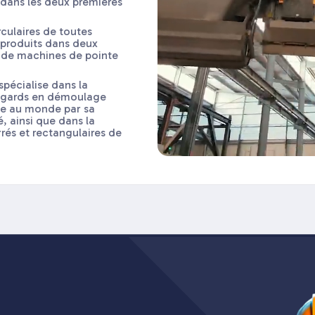
 dans les deux premières
culaires de toutes
 produits dans deux
 de machines de pointe
 spécialise dans la
regards en démoulage
que au monde par sa
é, ainsi que dans la
rés et rectangulaires de