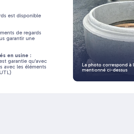
ds est disponible
ements de regards
ous garantir une
és en usine
:
'est garantie qu'avec
La photo correspond à 
us avec les éléments
mentionné ci-dessus
BUTL)