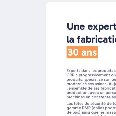
Une expert
la fabricat
30 ans
Experts dans les produits 
CRP a progressivement di
produits, spécialisé son p
modernisé ses usines. Aujo
l'ensemble de ses fabricat
production, avec un perso
machines en constante év
Les têtes de sécurité de t
gamme PMR (dalles podota
de bus) ainsi que les mass