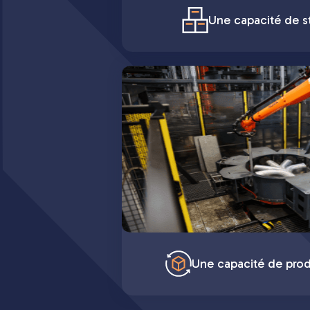
Une capacité de st
Une capacité de pro