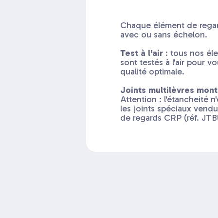
Chaque élément de regar
avec ou sans échelon.
Test à l'air
: tous nos él
sont testés à l'air pour v
qualité optimale.
Joints multilèvres mont
Attention : l'étancheité n
les joints spéciaux vend
de regards CRP (réf. JT