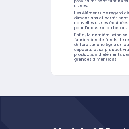
provisoires sont fabriqués
usines.
Les éléments de regard cir
dimensions et carrés sont
nouvelles usines équipées
pour l'industrie du béton.
Enfin, la dernière usine se
fabrication de fonds de 
différé sur une ligne uni
capacité et sa productivit
production d'éléments car
grandes dimensions.