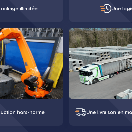
ockage illimitée
Une logi
duction hors-norme
Une livraison en mo