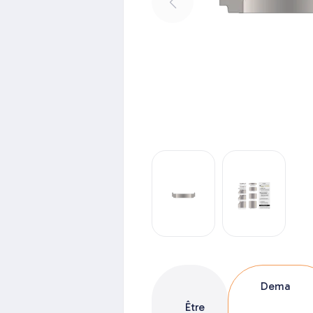
Dema
Être