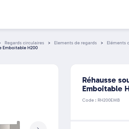
>
Regards circulaires
>
Elements de regards
>
Eléments 
e Emboitable H200
Réhausse so
Emboitable 
Code : RH200EMB